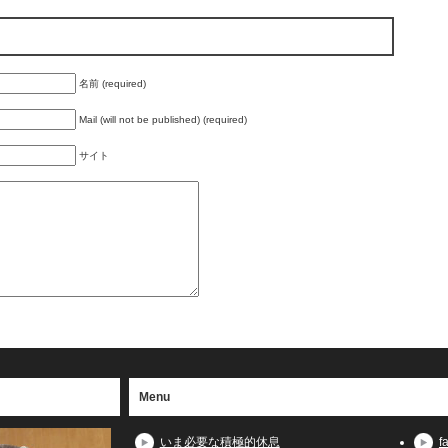
名前 (required)
Mail (will not be published) (required)
サイト
Menu
いま必要な積極的休息