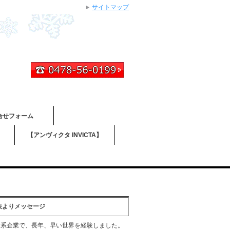
サイトマップ
合せフォーム
】
【アンヴィクタ INVICTA】
表よりメッセージ
資系企業で、長年、早い世界を経験しました。