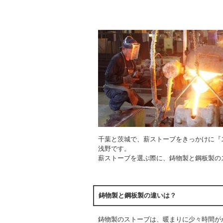
千葉と茨城で、薪ストーブをきっかけに『
浅野です。
薪ストーブを選ぶ際に、鋳物製と鋼板製の
鋳物製と鋼板製の違いは？
鋳物製のストーブは、暖まりに少々時間が