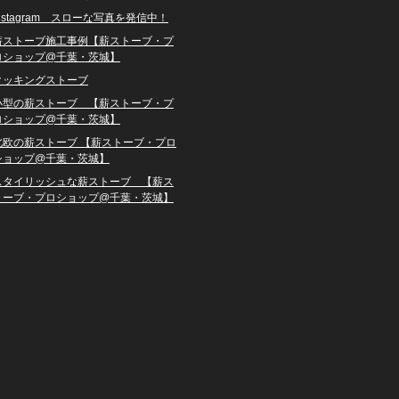
instagram スローな写真を発信中！
薪ストーブ施工事例【薪ストーブ・プ
ロショップ@千葉・茨城】
クッキングストーブ
小型の薪ストーブ 【薪ストーブ・プ
ロショップ@千葉・茨城】
北欧の薪ストーブ 【薪ストーブ・プロ
ショップ@千葉・茨城】
スタイリッシュな薪ストーブ 【薪ス
トーブ・プロショップ@千葉・茨城】