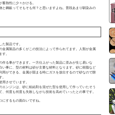
が蓄熱性に少々かける。
物と鋼鈑ってそもそも何？と思いますよね。普段あまり馴染みの
した製品です。
の金属製品の多くがこの技法によって作られてます。
人類が金属
ます。
の作る事ができます。一方仕上がった製品に歪みが生じ易いな
白い事に、型の材料は砂が主要な材料となります。砂に樹脂など
利用ができる、金属が固まる時にガスを放出するので砂なので隙
す。
使用させています。
のエンジンは、砂に粘結剤を混ぜた型を使用して作っていたそう
て、何度も何度も失敗しながら技術を高めていったとの事です。
つにするもの面白いですね。