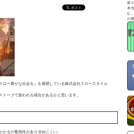
薪
本
む
の
スロー豊かな社会を』を展開している
株式会社スロースタイル
ストーブで迷われる場合があるかと思います。
かかるが蓄熱性があり冷めにくい。