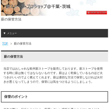
薪の保管方法
メニュー
TOP
薪の保管方法
薪の保管方法
当店ではおしゃれな欧州薪ストーブを販売しております。薪ストーブを使用
する時に薪は無くてはならないものです。薪はよく乾燥しているものほど火
つきがいいのでよく燃えてくれます。薪は適切な方法で保管しなければ火付
きが悪くなってしまうので、保管には気をつけるようにしましょう。
保管のポイント