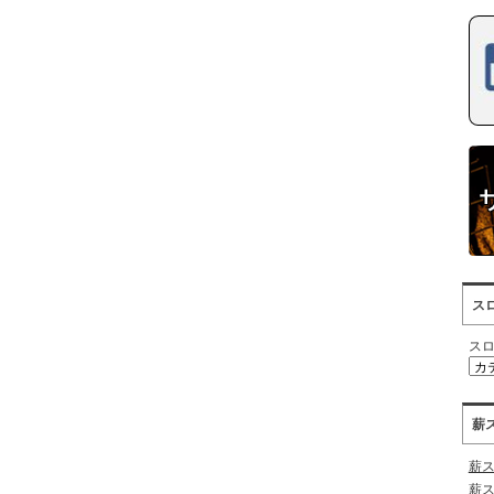
ス
ス
薪
薪
薪