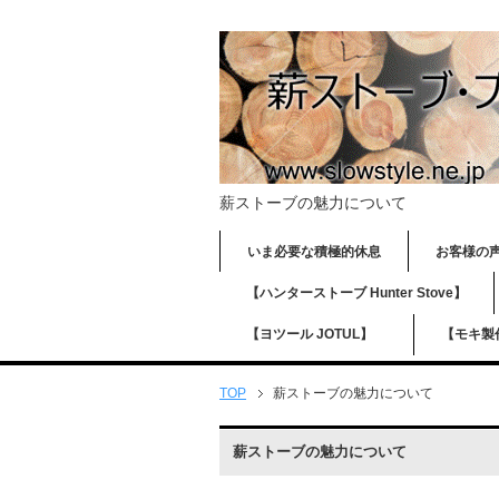
薪ストーブの魅力について
いま必要な積極的休息
お客様
【ハンターストーブ Hunter Stove】
【ヨツール JOTUL】
【モキ製作
TOP
薪ストーブの魅力について
薪ストーブの魅力について