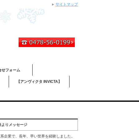
サイトマップ
合せフォーム
】
【アンヴィクタ INVICTA】
表よりメッセージ
資系企業で、長年、早い世界を経験しました。