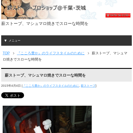
薪ストーブ、マシュマロ焼きでスローな時間を
メニュー
TOP
『こころ豊か』のライフスタイルのために
薪ストーブ、マシュマ
ロ焼きでスローな時間を
薪ストーブ、マシュマロ焼きでスローな時間を
2015年4月4日
[
『こころ豊か』のライフスタイルのために
,
薪ストーブ
]