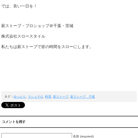
では、良い一日を！
薪ストーブ・プロショップ＠千葉・茨城
株式会社スロースタイル
私たちは薪ストーブで皆の時間をスローにします。
タグ：
ゆったり
,
マシュマロ
,
料理
,
薪ストーブ
,
薪ストーブ 千葉
コメントを残す
名前 (required)