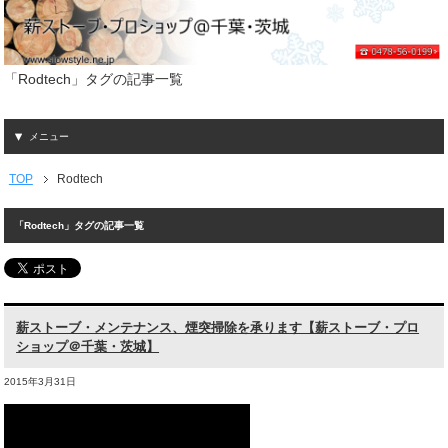
「Rodtech」タグの記事一覧
メニュー
TOP
Rodtech
「Rodtech」タグの記事一覧
薪ストーブ・メンテナンス、煙突掃除を承ります【薪ストーブ・プロ
ショップ＠千葉・茨城】
2015年3月31日