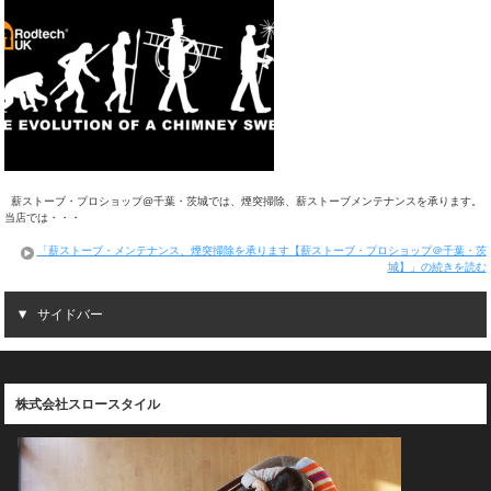
薪ストーブ・プロショップ@千葉・茨城では、煙突掃除、薪ストーブメンテナンスを承ります。
当店では・・・
「薪ストーブ・メンテナンス、煙突掃除を承ります【薪ストーブ・プロショップ＠千葉・茨
城】」の続きを読む
サイドバー
株式会社スロースタイル