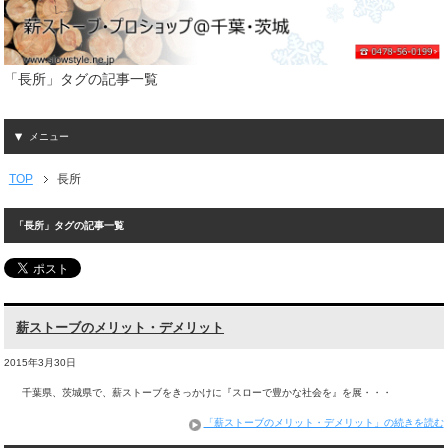
「長所」タグの記事一覧
メニュー
TOP
長所
「長所」タグの記事一覧
薪ストーブのメリット・デメリット
2015年3月30日
千葉県、茨城県で、薪ストーブをきっかけに『スローで豊かな社会を』を展・・・
「薪ストーブのメリット・デメリット」の続きを読む