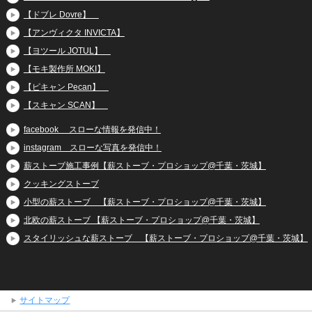
【ドブレ Dovre】
【アンヴィクタ INVICTA】
【ヨツール JOTUL】
【モキ製作所 MOKI】
【ピキャン Pecan】
【スキャン SCAN】
facebook スローな情報を発信中！
instagram スローな写真を発信中！
薪ストーブ施工事例【薪ストーブ・プロショップ@千葉・茨城】
クッキングストーブ
小型の薪ストーブ 【薪ストーブ・プロショップ@千葉・茨城】
北欧の薪ストーブ 【薪ストーブ・プロショップ@千葉・茨城】
スタイリッシュな薪ストーブ 【薪ストーブ・プロショップ@千葉・茨城】
サイトマップ