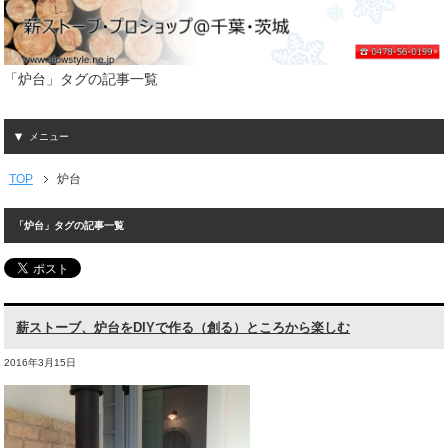
「炉台」タグの記事一覧
メニュー
TOP
炉台
「炉台」タグの記事一覧
薪ストーブ、炉台をDIYで作る（創る）ところから楽しむ
2016年3月15日