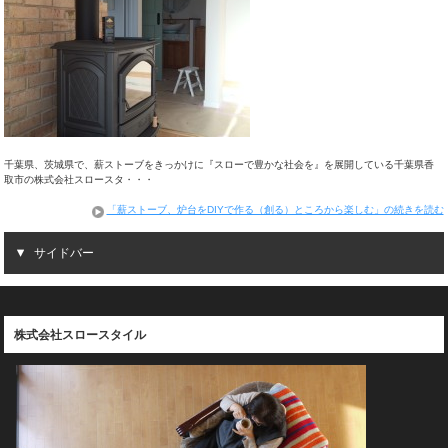
千葉県、茨城県で、薪ストーブをきっかけに『スローで豊かな社会を』を展開している千葉県香
取市の株式会社スロースタ・・・
「薪ストーブ、炉台をDIYで作る（創る）ところから楽しむ」の続きを読む
サイドバー
株式会社スロースタイル