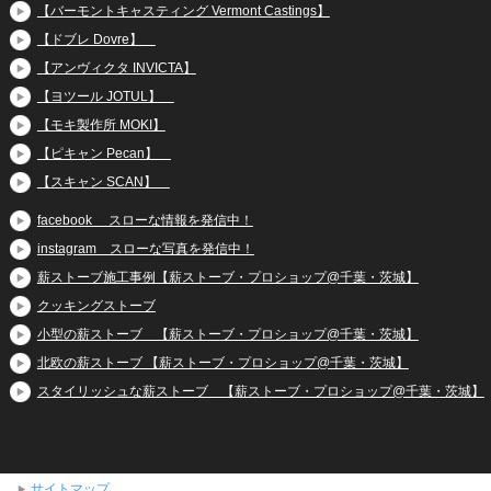
【バーモントキャスティング Vermont Castings】
【ドブレ Dovre】
【アンヴィクタ INVICTA】
【ヨツール JOTUL】
【モキ製作所 MOKI】
【ピキャン Pecan】
【スキャン SCAN】
facebook スローな情報を発信中！
instagram スローな写真を発信中！
薪ストーブ施工事例【薪ストーブ・プロショップ@千葉・茨城】
クッキングストーブ
小型の薪ストーブ 【薪ストーブ・プロショップ@千葉・茨城】
北欧の薪ストーブ 【薪ストーブ・プロショップ@千葉・茨城】
スタイリッシュな薪ストーブ 【薪ストーブ・プロショップ@千葉・茨城】
サイトマップ