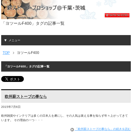
「ヨツールF400」タグの記事一覧
メニュー
TOP
ヨツールF400
「ヨツールF400」タグの記事一覧
欧州薪ストーブの事なら
2015年7月6日
欧州雑貨やインテリアは多くの日本人を虜にし、その人気は衰える事を知らず年々上がってきて
います。 その理由の一つ・・・
「欧州薪ストーブの事なら」の続きを読む