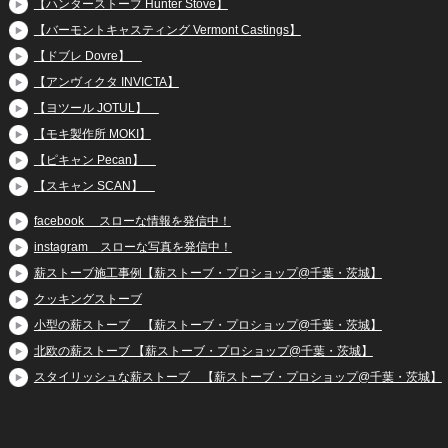
【ハンターストーブ Hunter Stove】
【バーモントキャスティング Vermont Castings】
【ドブレ Dovre】
【アンヴィクタ INVICTA】
【ヨツール JOTUL】
【モキ製作所 MOKI】
【ピキャン Pecan】
【スキャン SCAN】
facebook スローな情報を発信中！
instagram スローな写真を発信中！
薪ストーブ施工事例【薪ストーブ・プロショップ@千葉・茨城】
クッキングストーブ
小型の薪ストーブ 【薪ストーブ・プロショップ@千葉・茨城】
北欧の薪ストーブ 【薪ストーブ・プロショップ@千葉・茨城】
スタイリッシュな薪ストーブ 【薪ストーブ・プロショップ@千葉・茨城】