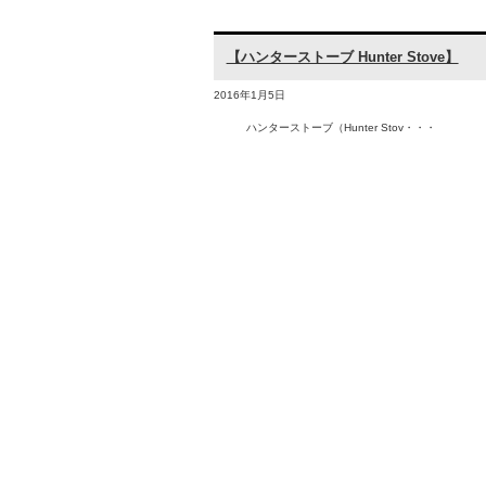
【ハンターストーブ Hunter Stove】
2016年1月5日
ハンターストーブ（Hunter Stov・・・