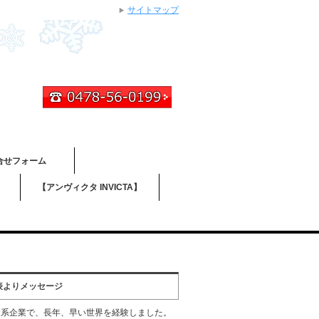
サイトマップ
合せフォーム
】
【アンヴィクタ INVICTA】
表よりメッセージ
資系企業で、長年、早い世界を経験しました。