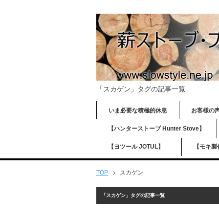
「スカゲン」タグの記事一覧
いま必要な積極的休息
お客様
【ハンターストーブ Hunter Stove】
【ヨツール JOTUL】
【モキ製作
TOP
スカゲン
「スカゲン」タグの記事一覧