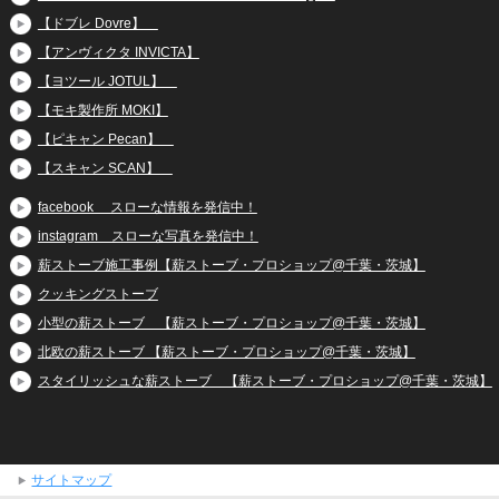
【ドブレ Dovre】
【アンヴィクタ INVICTA】
【ヨツール JOTUL】
【モキ製作所 MOKI】
【ピキャン Pecan】
【スキャン SCAN】
facebook スローな情報を発信中！
instagram スローな写真を発信中！
薪ストーブ施工事例【薪ストーブ・プロショップ@千葉・茨城】
クッキングストーブ
小型の薪ストーブ 【薪ストーブ・プロショップ@千葉・茨城】
北欧の薪ストーブ 【薪ストーブ・プロショップ@千葉・茨城】
スタイリッシュな薪ストーブ 【薪ストーブ・プロショップ@千葉・茨城】
サイトマップ