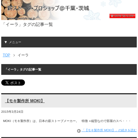
「イーラ」タグの記事一覧
メニュー
TOP
イーラ
「イーラ」タグの記事一覧
【モキ製作所 MOKI】
2015年3月24日
MOKI（モキ製作所）は、日本の薪ストーブメーカー。 特徴 ➢縦型なので部屋のスペ・・・
「【モキ製作所 MOKI】」の続きを読む