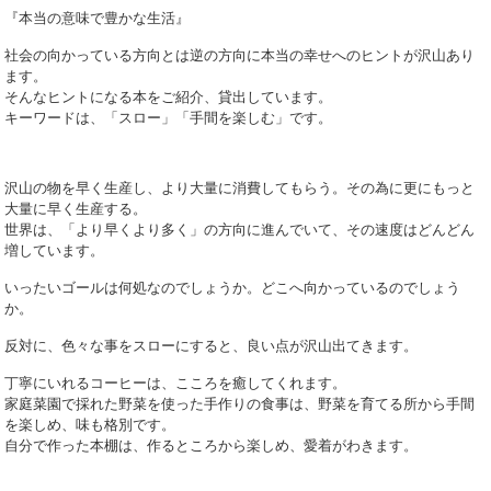
『本当の意味で豊かな生活』
社会の向かっている方向とは逆の方向に本当の幸せへのヒントが沢山あり
ます。
そんなヒントになる本をご紹介、貸出しています。
キーワードは、「スロー」「手間を楽しむ」です。
沢山の物を早く生産し、より大量に消費してもらう。その為に更にもっと
大量に早く生産する。
世界は、「より早くより多く」の方向に進んでいて、その速度はどんどん
増しています。
いったいゴールは何処なのでしょうか。どこへ向かっているのでしょう
か。
反対に、色々な事をスローにすると、良い点が沢山出てきます。
丁寧にいれるコーヒーは、こころを癒してくれます。
家庭菜園で採れた野菜を使った手作りの食事は、野菜を育てる所から手間
を楽しめ、味も格別です。
自分で作った本棚は、作るところから楽しめ、愛着がわきます。